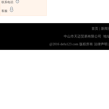
联系电话:
客服:
首页
|
新闻
中山市天迈贸易有限公司 地址
@2016 defu123.com 版权所有
法律声明