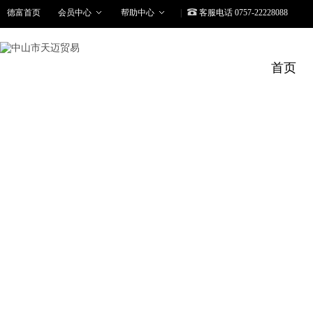
德富首页
会员中心
帮助中心
|
客服电话 0757-22228088
首页